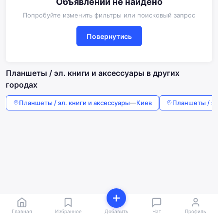
Объявлений не найдено
Попробуйте изменить фильтры или поисковый запрос
Повернутись
Планшеты / эл. книги и аксессуары в других
городах
Планшеты / эл. книги и аксессуары
—
Киев
Планшеты / эл
Главная
Избранное
Добавить
Чат
Профиль