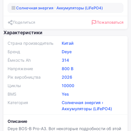
Солнечная энергия
Аккумуляторы (LiFePO4)
Поделиться
Пожаловаться
Характеристики
Страна производитель
Китай
Бренд
Deye
Ёмкость Ah
314
Напряжение
800 В
Рік виробництва
2026
Циклы
10000
BMS
Yes
Категория
Солнечная энергия
›
Аккумуляторы (LiFePO4)
Описание
Deye BOS-B Pro-A3. Вот некоторые подробности об этой