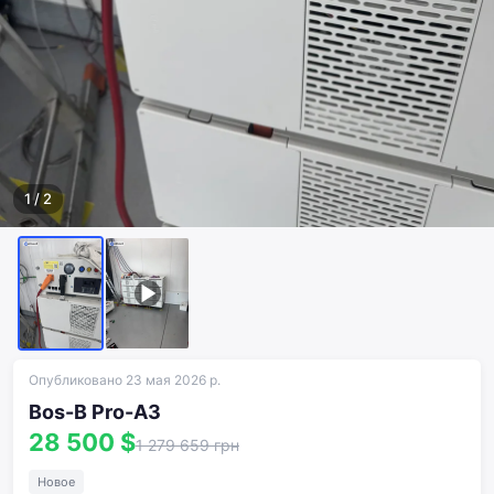
1
/
2
Опубликовано 23 мая 2026 р.
Bos-B Pro-A3
28 500 $
1 279 659 грн
Новое