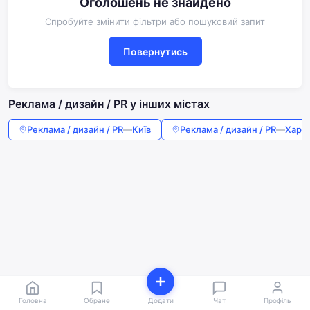
Оголошень не знайдено
Спробуйте змінити фільтри або пошуковий запит
Повернутись
Реклама / дизайн / PR у інших містах
Реклама / дизайн / PR
—
Київ
Реклама / дизайн / PR
—
Харкі
Головна
Обране
Додати
Чат
Профіль