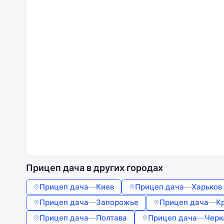
Прицеп дача в других городах
Прицеп дача
—
Киев
Прицеп дача
—
Харьков
Прицеп дача
—
Запорожье
Прицеп дача
—
К
Прицеп дача
—
Полтава
Прицеп дача
—
Черк