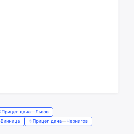
Прицеп дача
—
Львов
—
Винница
Прицеп дача
—
Чернигов