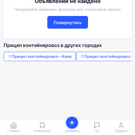
Объявлений не найдено
Попробуйте изменить фильтры или поисковый запрос
Повернутись
Прицеп контейнеровоз в других городах
Прицеп контейнеровоз
—
Киев
Прицеп контейнеровоз
—
Главная
Избранное
Добавить
Чат
Профиль