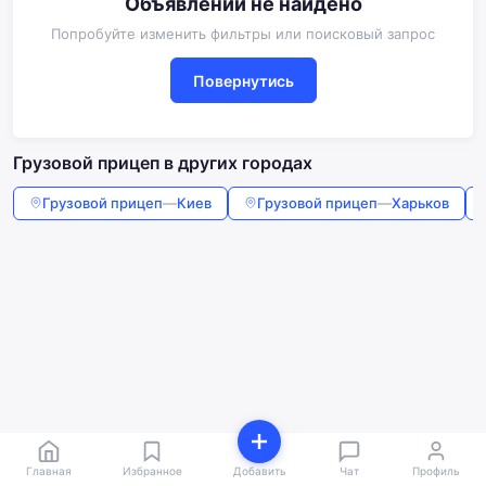
Объявлений не найдено
Попробуйте изменить фильтры или поисковый запрос
Повернутись
Грузовой прицеп в других городах
Грузовой прицеп
—
Киев
Грузовой прицеп
—
Харьков
Главная
Избранное
Добавить
Чат
Профиль