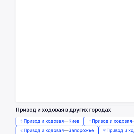
Привод и ходовая в других городах
Привод и ходовая
—
Киев
Привод и ходовая
Привод и ходовая
—
Запорожье
Привод и х