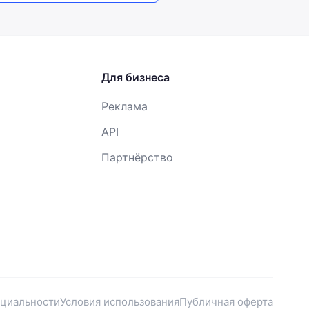
Для бизнеса
Реклама
API
Партнёрство
нциальности
Условия использования
Публичная оферта