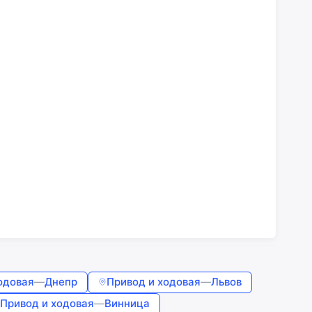
одовая
—
Днепр
Привод и ходовая
—
Львов
Привод и ходовая
—
Винница