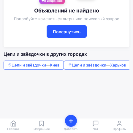
В избранное
Объявлений не найдено
Попробуйте изменить фильтры или поисковый запрос
Повернутись
Цепи и звёздочки в других городах
Цепи и звёздочки
—
Киев
Цепи и звёздочки
—
Харьков
Главная
Избранное
Добавить
Чат
Профиль