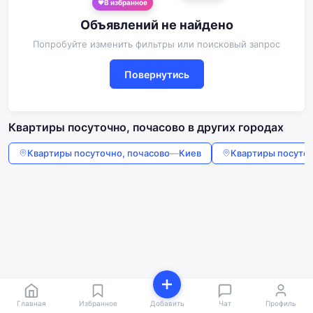
Объявлений не найдено
Попробуйте изменить фильтры или поисковый запрос
Повернутись
Квартиры посуточно, почасово в других городах
Квартиры посуточно, почасово
—
Киев
Квартиры посуточ
Главная
Избранное
Добавить
Чат
Профиль