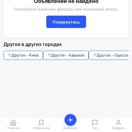
Объявлений не найдено
Попробуйте изменить фильтры или поисковый запрос
Повернутись
Другое в других городах
Другое
—
Киев
Другое
—
Харьков
Другое
—
Одесса
Главная
Избранное
Добавить
Чат
Профиль