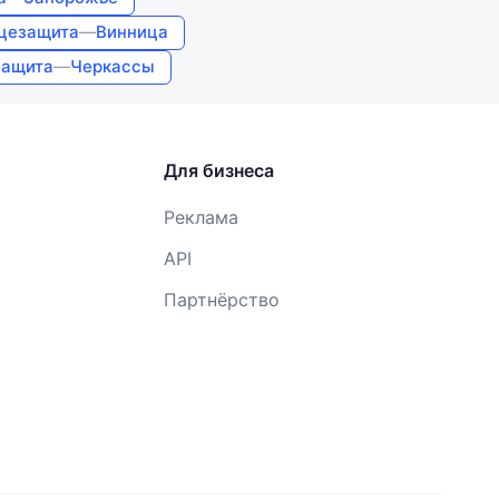
нцезащита
—
Винница
защита
—
Черкассы
Для бизнеса
Реклама
API
Партнёрство