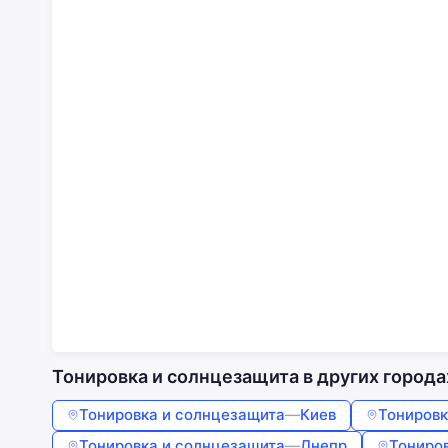
Тонировка и солнцезащита в других города
Тонировка и солнцезащита
—
Киев
Тонировк
Тонировка и солнцезащита
—
Днепр
Тониро