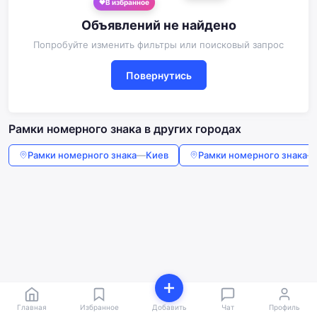
В избранное
Объявлений не найдено
Попробуйте изменить фильтры или поисковый запрос
Повернутись
Рамки номерного знака в других городах
Рамки номерного знака
—
Киев
Рамки номерного знака
—
Главная
Избранное
Добавить
Чат
Профиль