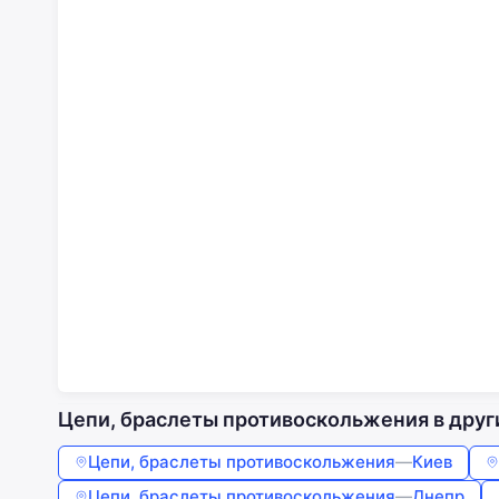
Цепи, браслеты противоскольжения в друг
Цепи, браслеты противоскольжения
—
Киев
Цепи, браслеты противоскольжения
—
Днепр